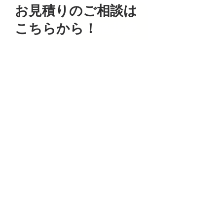
​お見積りのご相談は
こちらから！
酒井塗
装彦氏
フルネーム
〒
ご連絡先
ご連絡先