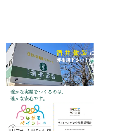
酒井塗装
に
御相談下さい！
確かな実績をつくるのは、
確かな安心です。