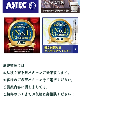
酒井塗装では
我孫子市
お見積り書を数パターンご提案致します。
お客様のご希望パターンをご選択ください。
ご提案内容に関しましても、
我孫子市
ご納得のいくまでお気軽に御相談ください！
我孫子市 外壁塗装 住宅リフォーム 親切丁寧 柏市 松戸市 酒井塗装